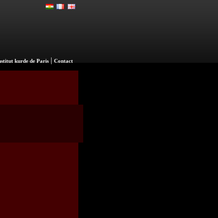
|
nstitut kurde de Paris
Contact