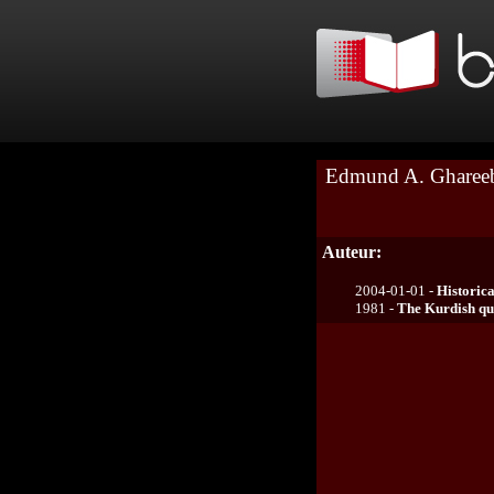
Edmund A. Gharee
Auteur:
2004-01-01 -
Historica
1981 -
The Kurdish que