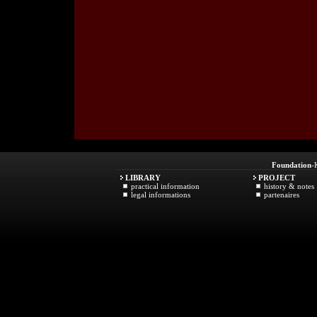
Foundation
-
LIBRARY
PROJECT
practical information
history & notes
legal informations
partenaires