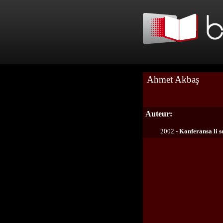
Ahmet Akbaş
Auteur:
2002 -
Konferansa li 