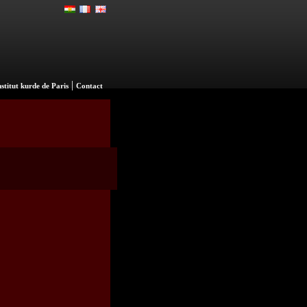
|
nstitut kurde de Paris
Contact