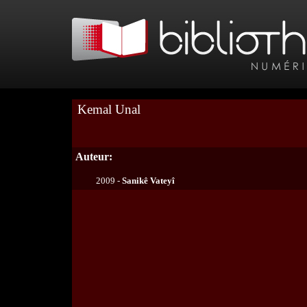
Kemal Unal
Auteur:
2009 -
Sanikê Vateyî