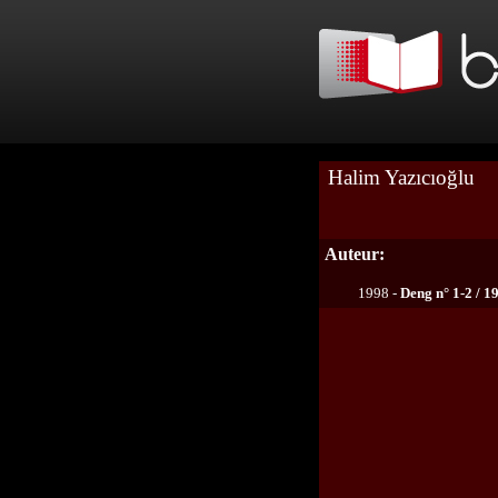
Halim Yazıcıoğlu
Auteur:
1998 -
Deng n° 1-2 / 1