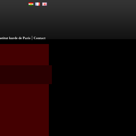
|
nstitut kurde de Paris
Contact