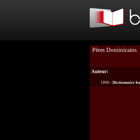
Pères Dominicains
Auteur:
1896 -
Dictionnaire k