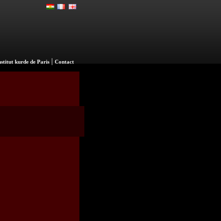
|
nstitut kurde de Paris
Contact