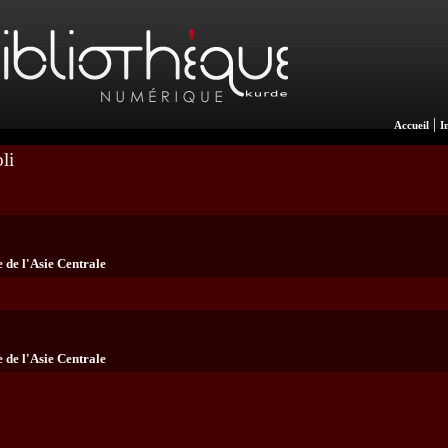
|
Accueil
I
li
 de l'Asie Centrale
 de l'Asie Centrale