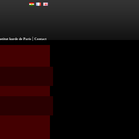
|
nstitut kurde de Paris
Contact