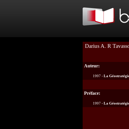
Darius A. R Tavasso
Auteur:
1997 -
La Géostratégie
Préface:
1997 -
La Géostratégie