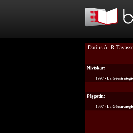
Darius A. R Tavasso
Nivîskar:
1997 -
La Géostratégie
Pêşgotin:
1997 -
La Géostratégie