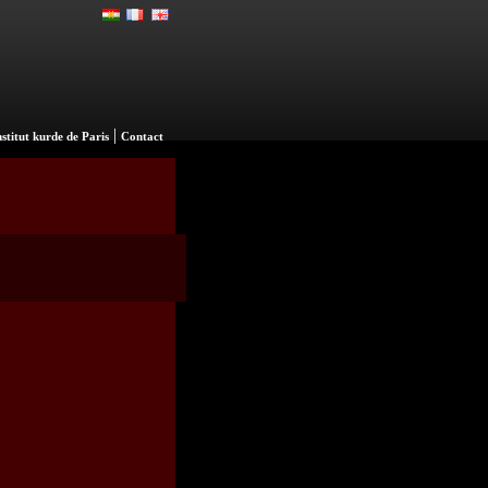
|
nstitut kurde de Paris
Contact