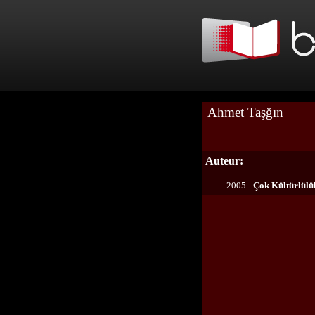
Ahmet Taşğın
Auteur:
2005 -
Çok Kültürlülü