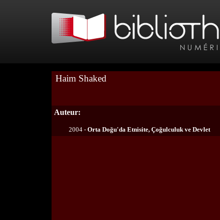
Haim Shaked
Auteur:
2004 -
Orta Doğu'da Etnisite, Çoğulculuk ve Devlet