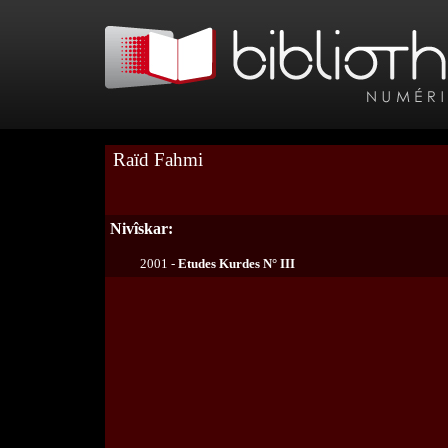
Raïd Fahmi
Nivîskar:
2001 -
Etudes Kurdes N° III