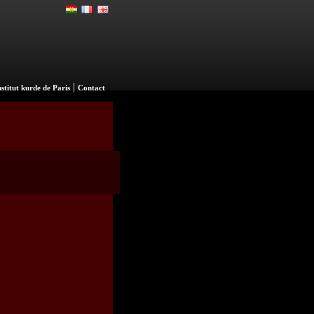
|
nstitut kurde de Paris
Contact