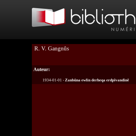
R. V. Gangnûs
Auteur:
1934-01-01 -
Zanbûna ewlin derheqa erdpîvandinê