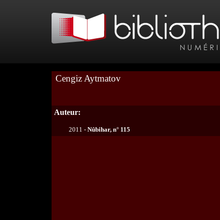
Cengiz Aytmatov
Auteur:
2011 -
Nûbihar, n° 115