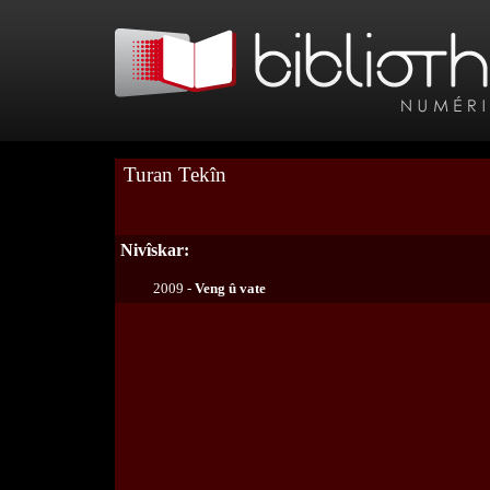
Turan Tekîn
Nivîskar:
2009 -
Veng û vate