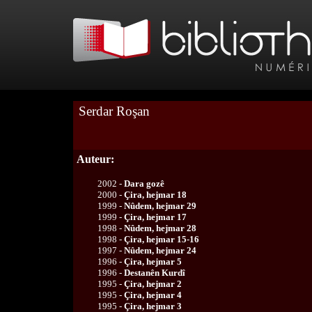
Serdar Roşan
Auteur:
2002 -
Dara gozê
2000 -
Çira, hejmar 18
1999 -
Nûdem, hejmar 29
1999 -
Çira, hejmar 17
1998 -
Nûdem, hejmar 28
1998 -
Çira, hejmar 15-16
1997 -
Nûdem, hejmar 24
1996 -
Çira, hejmar 5
1996 -
Destanên Kurdî
1995 -
Çira, hejmar 2
1995 -
Çira, hejmar 4
1995 -
Çira, hejmar 3