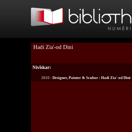
Hadi Zia'-od Dini
Nivîskar:
2010 -