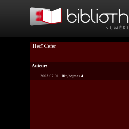
Hecî Cefer
Auteur:
2005-07-01 -
Bîr, hejmar 4