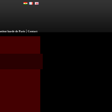
|
nstitut kurde de Paris
Contact