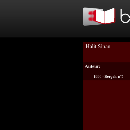
Halit Sinan
Auteur:
1990 -
Bergeh, n°5