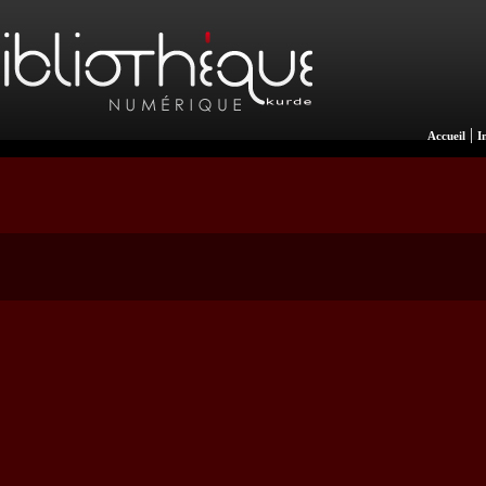
|
Accueil
I