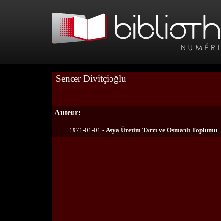
Sencer Divitçioğlu
Auteur:
1971-01-01 -
Asya Üretim Tarzı ve Osmanlı Toplumu