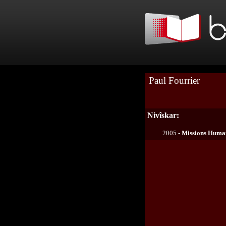
Paul Fourrier
Nivîskar:
2005 -
Missions Humani