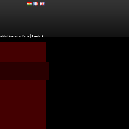
|
nstitut kurde de Paris
Contact