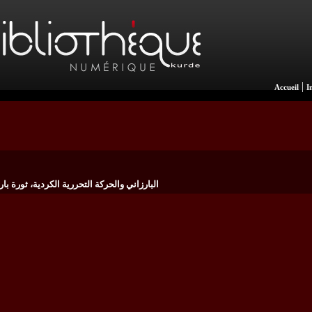
|
Accueil
I
البارزاني والحركة التحررية الكردية، ثورة بارزان ١٩٤٥