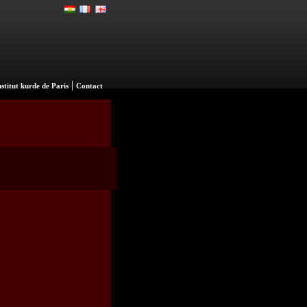
|
nstitut kurde de Paris
Contact