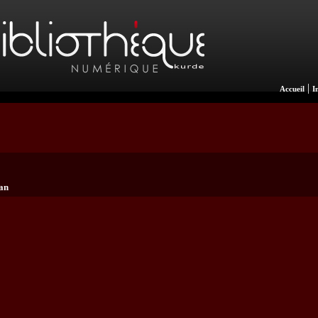
|
Accueil
I
an