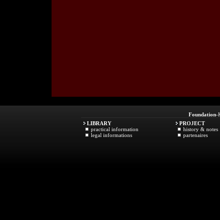
Foundation
-
LIBRARY
PROJECT
practical information
history & notes
legal informations
partenaires