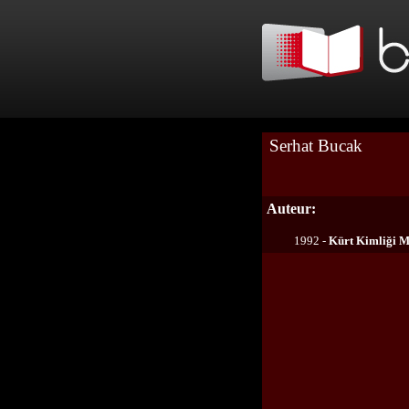
Serhat Bucak
Auteur:
1992 -
Kürt Kimliği M