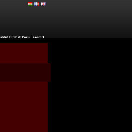
|
nstitut kurde de Paris
Contact