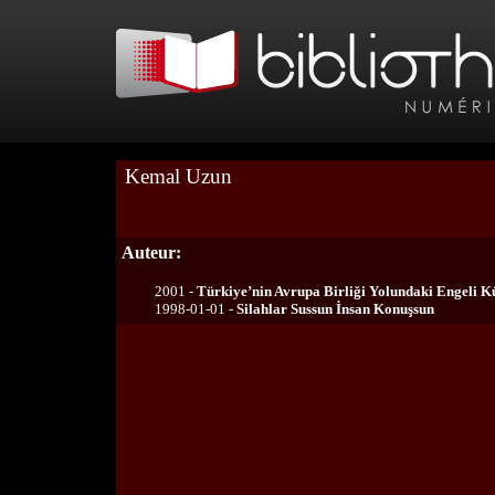
Kemal Uzun
Auteur:
2001 -
Türkiye’nin Avrupa Birliği Yolundaki Engeli K
1998-01-01 -
Silahlar Sussun İnsan Konuşsun