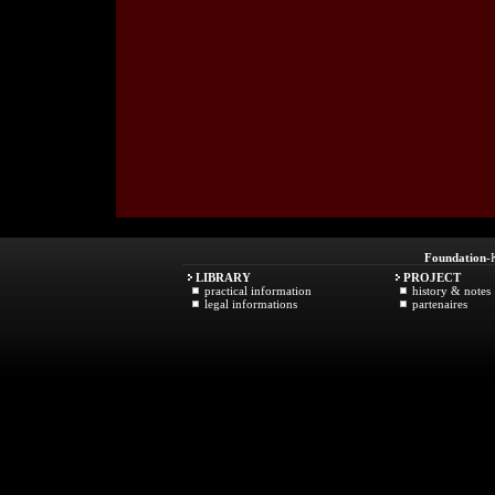
Foundation
-
LIBRARY
PROJECT
practical information
history & notes
legal informations
partenaires