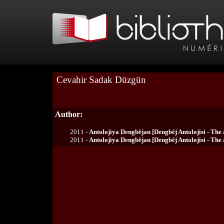
Cevahir Sadak Düzgün
Author:
2011 -
Antolojiya Dengbêjan [Dengbêj Antolojisi - The A
2011 -
Antolojiya Dengbêjan [Dengbêj Antolojisi - The A