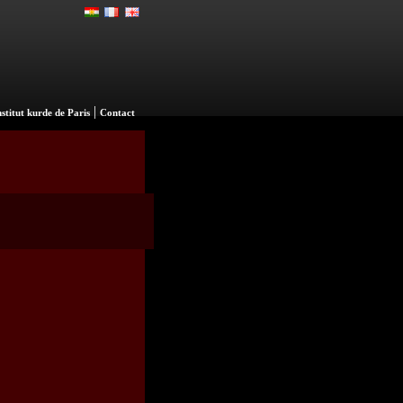
|
nstitut kurde de Paris
Contact