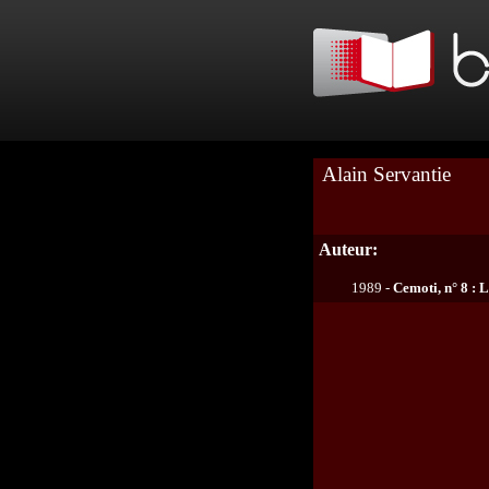
Alain Servantie
Auteur:
1989 -
Cemoti, n° 8 :