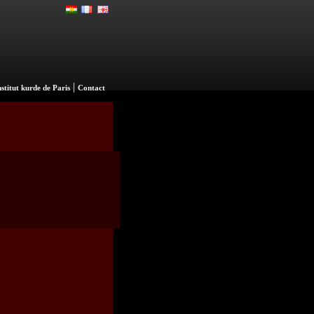
|
nstitut kurde de Paris
Contact