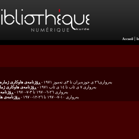
|
Accueil
I
به‌رواری٢٦ ی حوزه‌یران تا ٣ی ته‌موز ١٩٧١ -
ڕۆژنامه‌ی هاوكاری ژماره‌ ٢٣ و ٢٤ ی ساڵی دووه‌
به‌رواری ٧ ی ئاب تا ١٤ ی ئاب ١٩٧١ -
ڕۆژنامه‌ی هاوكاری ژماره‌ ٢٧ و ٢٨ ساڵی د
به‌رواری ٢٦-٦-١٩٧٠ تا ٣-٧-١٩٧٠ -
ڕۆژنامه‌ی 
به‌رواری ١٠-٧-١٩٧٠ تا ٢٦-١٢-١٩٧٠ -
ڕۆژنامه‌ی هاوكاری