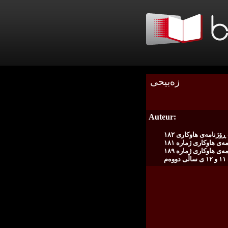
زه‌بیحی
Auteur:
ڕۆژنامه‌ی هاوكاری ١٨٢
ه‌ی هاوكاری ژمارە ١٨١
ه‌ی هاوكاری ژمارە ١٨٩
م