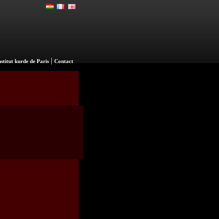
|
nstitut kurde de Paris
Contact