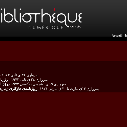
|
Accueil
I
به‌رواری ٣١ ی ئابی ١٩٧٣ -
به‌رواری ٢٤ ی ئابی ١٩٧٣ -
ڕۆژنام
به‌رواری ١٩ ی تشرینی یه‌كه‌می ١٩٧٣ -
ڕۆژنام
به‌رواری ١٣ی مارت تا ٢٠ ی مارتی ١٩٧١ -
ڕۆژنامه‌ی هاوكاری ژماره‌ ١١ و ١٢ ی ساڵی دووه‌