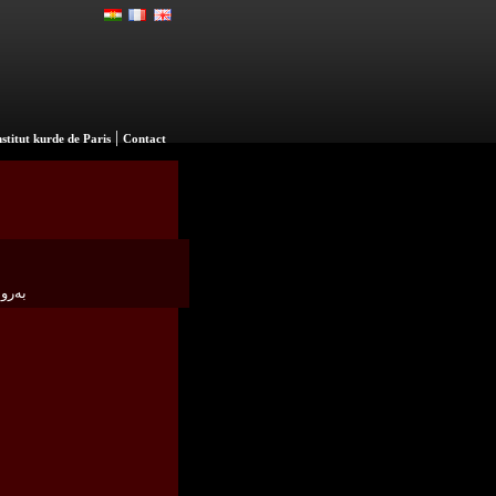
|
nstitut kurde de Paris
Contact
به‌رواری ١٧ ی تشرینی دووه‌م  -