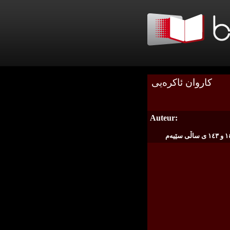
كاروان ئاكره‌یی
Auteur: