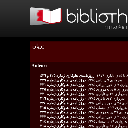
زریان
Auteur:
 ١٥ی ئایاری ١٩٧٨ -
ڕۆژنامەی هاوکاری ژمارە ٤٢٥ و ٤٢٦
به‌رواری ٩ ی ئابی ١٩٧٤ -
ڕۆژنامه‌ی هاوكاری ژمارە ٢٢٩
 ی حوزه‌یرانی ١٩٧٤ -
ڕۆژنامه‌ی هاوكاری ژمارە ٢٢١
رواری ٥ ی تەمووزی ١٩٧٤ -
ڕۆژنامه‌ی هاوكاری ژمارە ٢٢٥
به‌رواری ٣١ ی ئایاری ١٩٧٤ -
ڕۆژنامه‌ی هاوكاری ژمارە ٢٢٠
به‌رواری ٣ ی ئایاری ١٩٧٤ -
ڕۆژنامه‌ی هاوكاری ژمارە ٢١٦
وزه‌یرانی ١٩٧٤ -
ڕۆژنامه‌ی هاوكاری ژمارە ٢٢٤
به‌رواری ٢٦ ی نیسان ١٩٧٤ -
ڕۆژنامه‌ی هاوكاری ژمارە ٢١٥
ی ٢٦ ی تەمووزی ١٩٧٤ -
ڕۆژنامه‌ی هاوكاری ژمارە ٢٢٧
وزه‌یرانی ١٩٧٤ -
ڕۆژنامه‌ی هاوكاری ژمارە ٢٢٣
به‌رواری ١٩ ی نیسان ١٩٧٤ -
ڕۆژنامه‌ی هاوكاری ژمارە ٢١٤
به‌رواری ١٧ ی ئایاری ١٩٧٤ -
ڕۆژنامه‌ی هاوكاری ژمارە ٢١٨