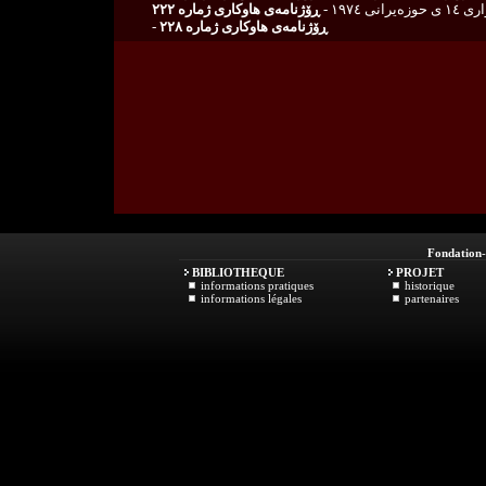
وزه‌یرانی ١٩٧٤ -
ڕۆژنامه‌ی هاوكاری ژمارە ٢٢٢
ڕۆژنامه‌ی هاوكاری ژمارە ٢٢٨
-
Fondation
BIBLIOTHEQUE
PROJET
informations pratiques
historique
informations légales
partenaires