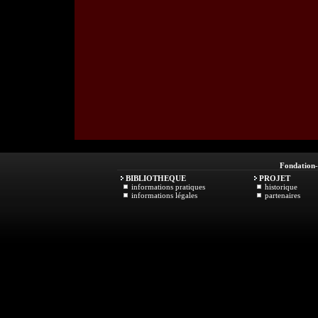
Fondation
BIBLIOTHEQUE
PROJET
informations pratiques
historique
informations légales
partenaires