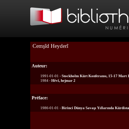
Cemşîd Heyderî
Auteur:
1991-01-01 -
Stockholm Kürt Konferansı, 15-17 Mart 
1984 -
Hêvî, hejmar 2
Préface:
1986-01-01 -
Birinci Dünya Savaşı Yıllarında Kürdist