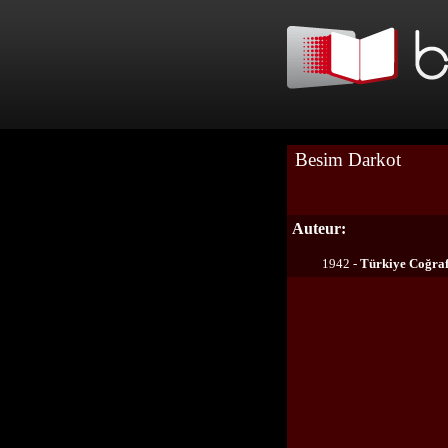
Besim Darkot
Auteur:
1942 -
Türkiye Coğraf