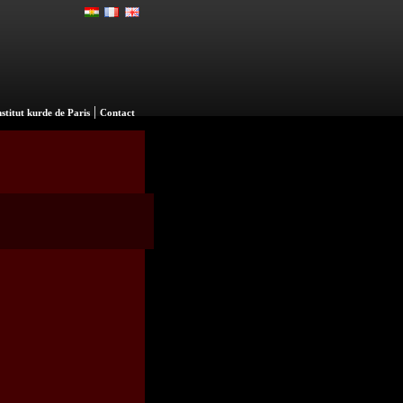
|
nstitut kurde de Paris
Contact