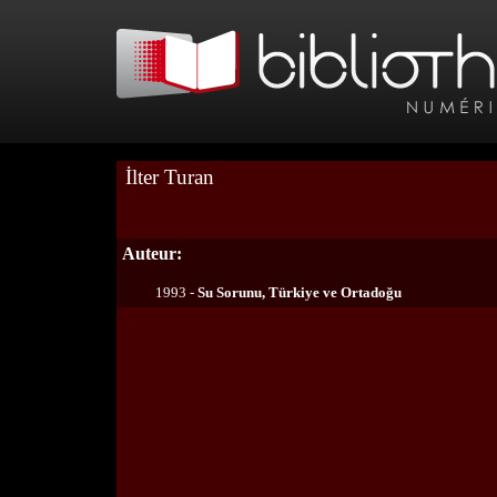
İlter Turan
Auteur:
1993 -
Su Sorunu, Türkiye ve Ortadoğu