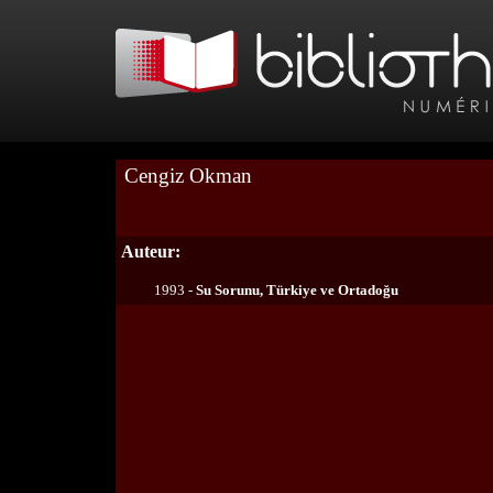
Cengiz Okman
Auteur:
1993 -
Su Sorunu, Türkiye ve Ortadoğu