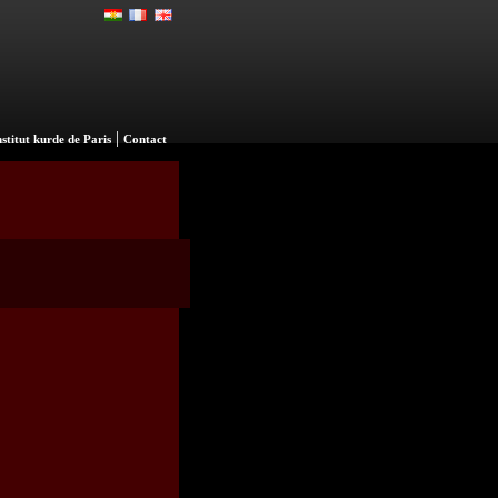
|
nstitut kurde de Paris
Contact