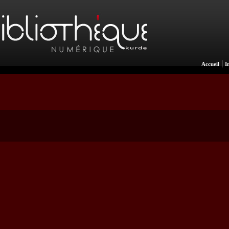
|
Accueil
I