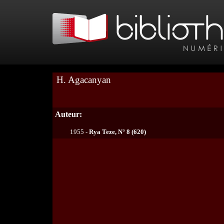
H. Agacanyan
Auteur:
1955 -
Rya Teze, N° 8 (620)