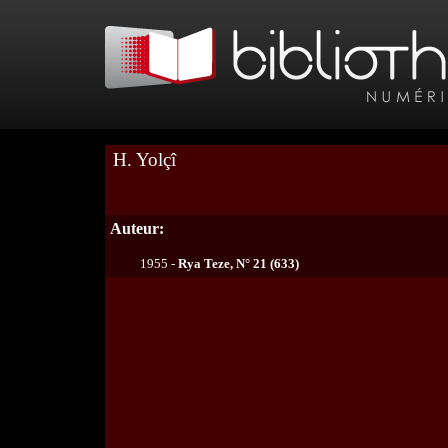
H. Yolçî
Auteur:
1955 -
Rya Teze, N° 21 (633)