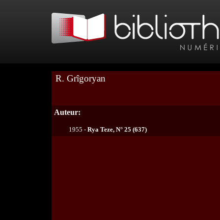
R. Grîgoryan
Auteur:
1955 -
Rya Teze, N° 25 (637)