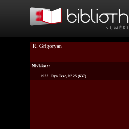
R. Grîgoryan
Nivîskar:
1955 -
Rya Teze, N° 25 (637)