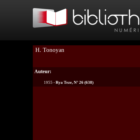
H. Tonoyan
Auteur:
1955 -
Rya Teze, N° 26 (638)