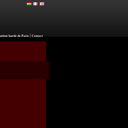
|
nstitut kurde de Paris
Contact