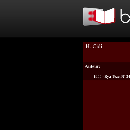
H. Cidî
Auteur:
1955 -
Rya Teze, N° 34