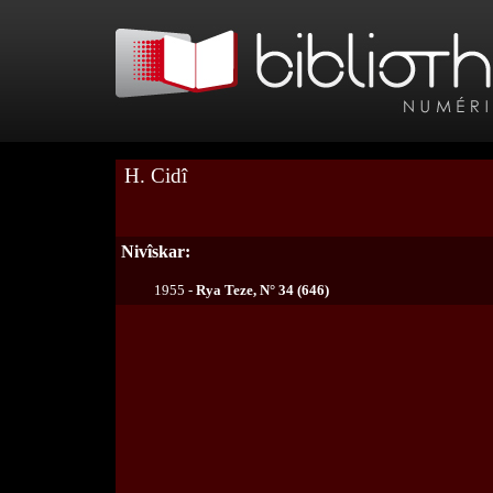
H. Cidî
Nivîskar:
1955 -
Rya Teze, N° 34 (646)