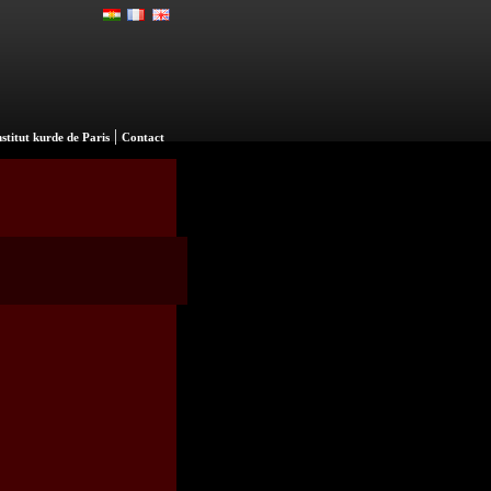
|
nstitut kurde de Paris
Contact