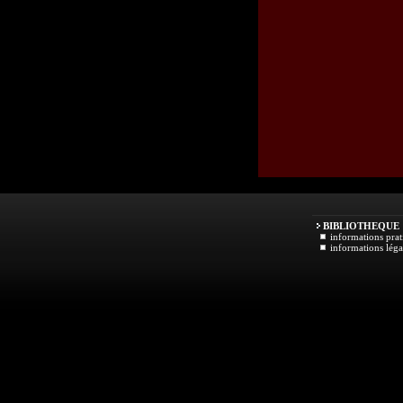
BIBLIOTHEQUE
informations prat
informations léga