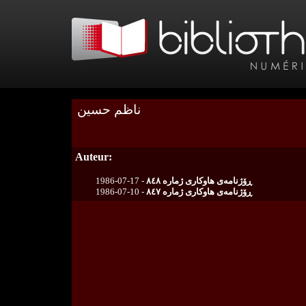
ناظم حسین
Auteur:
1986-07-17 -
ڕۆژنامەی هاوکاری ژمارە ٨٤٨
1986-07-10 -
ڕۆژنامەی هاوکاری ژمارە ٨٤٧