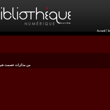
|
Accueil
I
من مذكرات عصمت شري