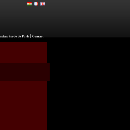
|
nstitut kurde de Paris
Contact