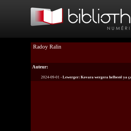
Radoy Ralin
Auteur:
2024-09-01 -
Lewerger: Kovara wergera helbestê ya ç