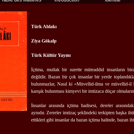
Türk Ahlakı
Ziya Gökalp
Türk Kültür Yayını
İçtima, mutlak bir surette müteaddid insanların bi
değildir. Bazan bir çok insanlar bir yerde toplandıkl
bulunmazlar, Nasıl ki «Müvellid-ilma ve müvellid-il 
karışık bulunması kimyevi bir imtizaca düçar olmaların
İnsanlar arasında içtima hadisesi, dereler arasındak
aynıdır. Zerreler imtizaç şeklindeki terkipten başka ihti
ettikleri gibi insanlar da bazan içtima halinde, bazan ihti