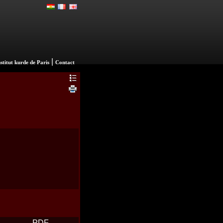
|
nstitut kurde de Paris
Contact
PDF