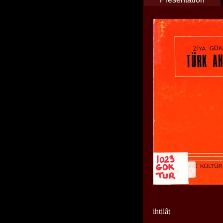
ihtilât